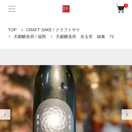
0
TOP
CRAFT SAKE / クラフトサケ
天郷醸造所 / 福岡
天郷醸造所 在る宵 緒奏 72