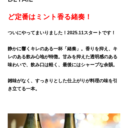
ど定番はミント香る緒奏！
ついにやってまいりました！2025.11スタートです！
静かに響くキレのある一杯「緒奏」。香りを抑え、キ
レのある飲み心地が特徴。甘みを抑えた透明感のある
味わいで、飲み口は軽く、最後にはシャープな余韻。
雑味がなく、すっきりとした仕上がりが料理の味を引
き立てる一本。