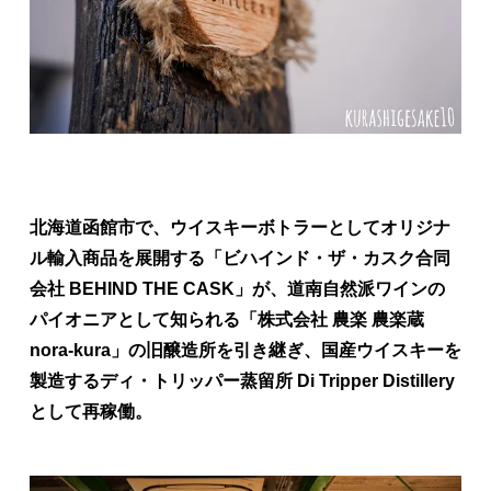
北海道函館市で、ウイスキーボトラーとしてオリジナ
ル輸入商品を展開する「ビハインド・ザ・カスク合同
会社 BEHIND THE CASK」が、道南自然派ワインの
パイオニアとして知られる「株式会社 農楽 農楽蔵
nora-kura」の旧醸造所を引き継ぎ、国産ウイスキーを
製造するディ・トリッパー蒸留所 Di Tripper Distillery
として再稼働。