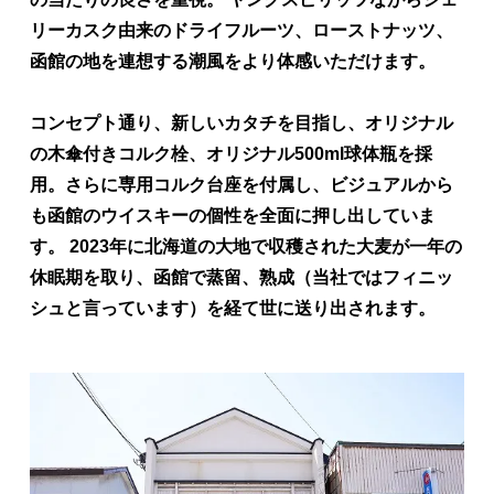
リーカスク由来のドライフルーツ、ローストナッツ、
函館の地を連想する潮風をより体感いただけます。
コンセプト通り、新しいカタチを目指し、オリジナル
の木傘付きコルク栓、オリジナル500ml球体瓶を採
用。さらに専用コルク台座を付属し、ビジュアルから
も函館のウイスキーの個性を全面に押し出していま
す。 2023年に北海道の大地で収穫された大麦が一年の
休眠期を取り、函館で蒸留、熟成（当社ではフィニッ
シュと言っています）を経て世に送り出されます。