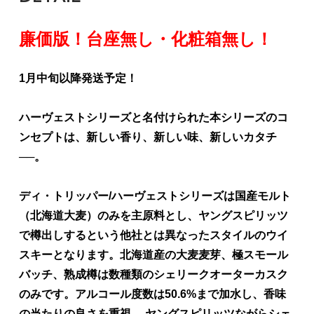
廉価版！台座無し・化粧箱無し！
1月中旬以降発送予定！
ハーヴェストシリーズと名付けられた本シリーズのコ
ンセプトは、新しい香り、新しい味、新しいカタチ
──。
ディ・トリッパー/ハーヴェストシリーズは国産モルト
（北海道大麦）のみを主原料とし、ヤングスピリッツ
で樽出しするという他社とは異なったスタイルのウイ
スキーとなります。北海道産の大麦麦芽、極スモール
バッチ、熟成樽は数種類のシェリークオーターカスク
のみです。アルコール度数は50.6%まで加水し、香味
の当たりの良さを重視。 ヤングスピリッツながらシェ