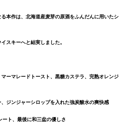
なる本作は、北海道産麦芽の原酒をふんだんに用いたシ
ウイスキーへと結実しました。
、マーマレードトースト、黒糖カステラ、完熟オレンジ
ー、ジンジャーシロップを入れた強炭酸水の爽快感
レート、最後に和三盆の優しさ