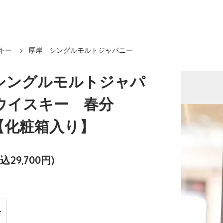
キー
厚岸 シングルモルトジャパニー
シングルモルトジャパ
ウイスキー 春分
l【化粧箱入り】
税込29,700円)