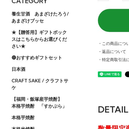
CATEGORY
養生甘酒 あまざけたろう/
あまざけブッセ
★【贈答用】ギフトボック
スはこちらからお選びくだ
・この商品につ
さい★
・返品について
🔴おすすめギフトセット
・特定商取引法
日本酒
CRAFT SAKE / クラフトサ
ケ
【福岡・飯塚産芋焼酎】
本格芋焼酎 「すかぶら」
DETAIL
本格芋焼酎
数量限定
本格米焼酎