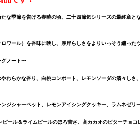
新たな季節を告げる春暁の頃。二十四節気シリーズの最終章と
。
テロワール）を香味に映し、厚岸らしさをよりいっそう纏った
ングノート〜
のやわらかな香り、白桃コンポート、レモンソーダの清々しさ
レンジシャーベット、レモンアイシングクッキー、ラムネゼリ
モンピール＆ライムピールのほろ苦さ、高カカオのビターチョコ