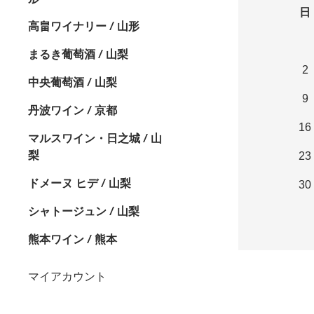
日
高畠ワイナリー / 山形
まるき葡萄酒 / 山梨
2
中央葡萄酒 / 山梨
9
丹波ワイン / 京都
16
マルスワイン・日之城 / 山
梨
23
ドメーヌ ヒデ / 山梨
30
シャトージュン / 山梨
熊本ワイン / 熊本
マイアカウント