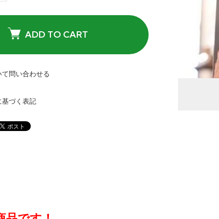
ADD TO CART
いて問い合わせる
に基づく表記
商品です！