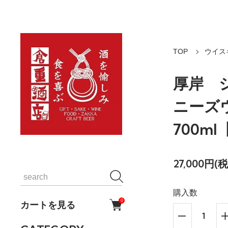
TOP
ウイス
厚岸 
ニーズ
700m
27,000円(
購入数
0
カートを見る