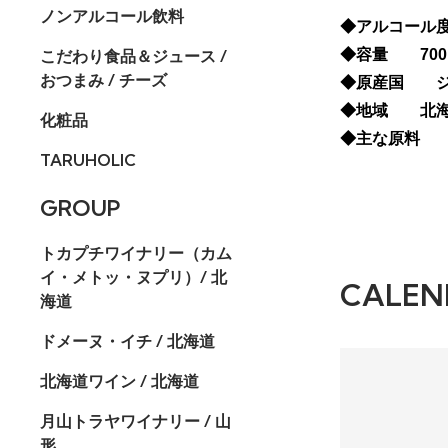
ノンアルコール飲料
◆アルコール度
こだわり食品＆ジュース /
◆容量 700
おつまみ / チーズ
◆原産国 ジ
◆地域 北
化粧品
◆主な原料 
TARUHOLIC
GROUP
トカプチワイナリー（カム
イ・メトッ・ヌプリ）/ 北
CALEN
海道
ドメーヌ・イチ / 北海道
北海道ワイン / 北海道
月山トラヤワイナリー / 山
形