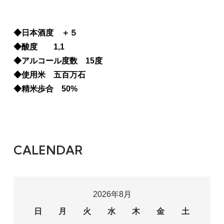
◆日本酒度 ＋５
◆酸度 1,1
◆アルコール度数 15度
◆使用米 五百万石
◆精米歩合 50%
CALENDAR
2026年8月
日
月
火
水
木
金
土