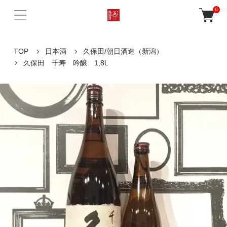
0
TOP
日本酒
久保田/朝日酒造（新潟）
久保田 千寿 吟醸 1,8L