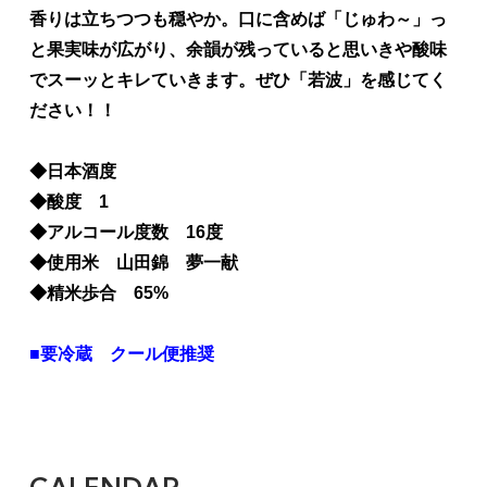
香りは立ちつつも穏やか。口に含めば「じゅわ～」っ
と果実味が広がり、余韻が残っていると思いきや酸味
でスーッとキレていきます。ぜひ「若波」を感じてく
ださい！！
◆日本酒度
◆酸度 1
◆アルコール度数 16度
◆使用米 山田錦 夢一献
◆精米歩合 65%
■要冷蔵 クール便推奨
CALENDAR