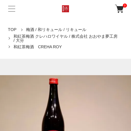
0
TOP
梅酒 / 和リキュール / リキュール
和紅茶梅酒 クレハロワイヤル / 株式会社 おおやま夢工房
/ 大分
和紅茶梅酒 CREHA ROY