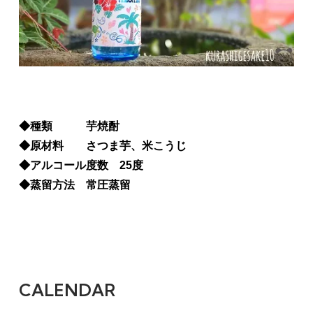
◆種類 芋焼酎
◆原材料 さつま芋、米こうじ
◆アルコール度数 25度
◆蒸留方法 常圧蒸留
CALENDAR