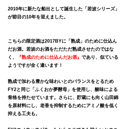
2010年に新たな船出として誕生した「若波シリーズ」
が節目の10年を迎えました。
こちらの限定酒は2017BYに「熟成」のために仕込ん
だお酒。若波のお酒をただただ熟成させたのではな
く、
『熟成のために仕込んだお酒』
であり、似ている
ようですが全く違います！
熟成で加わる豊かな味わいとのバランスをとるため
FY2と同じ「ふくおか夢酵母」を使用し、酸味による
骨格を持たせています。さらに、貯蔵にも向く山田錦
を原材料にし、老香を抑制するためにアミノ酸を低く
抑える工夫も。