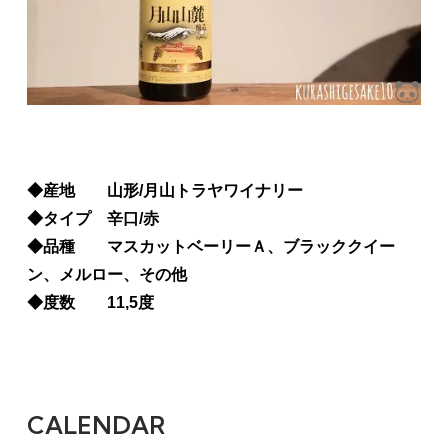
◆産地 山形/月山トラヤワイナリー
◆タイプ 辛口/赤
◆品種 マスカットベーリーＡ、ブラッククイー
ン、メルロー、その他
◆度数 11,5度
CALENDAR