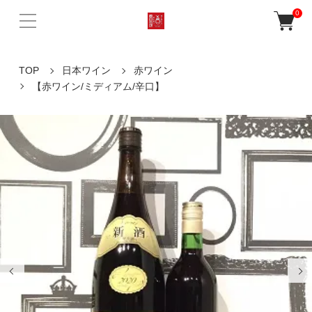
0
TOP
日本ワイン
赤ワイン
【赤ワイン/ミディアム/辛口】