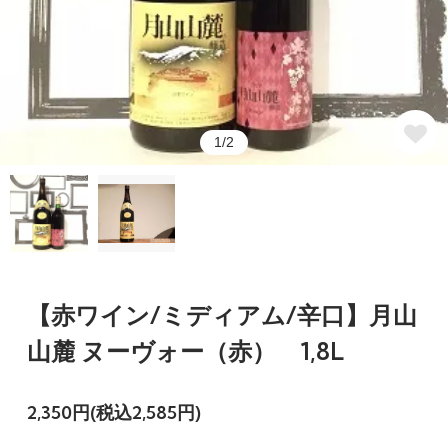
1/2
【赤ワイン/ミディアム/辛口】月山
山麓 ヌーヴォー（赤） 1,8L
2,350円(税込2,585円)