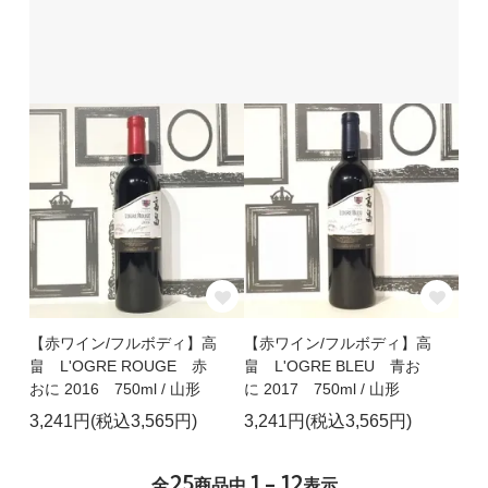
【赤ワイン/フルボディ】高
【赤ワイン/フルボディ】高
畠 L'OGRE ROUGE 赤
畠 L'OGRE BLEU 青お
おに 2016 750ml / 山形
に 2017 750ml / 山形
3,241円(税込3,565円)
3,241円(税込3,565円)
25
1 - 12
全
商品中
表示