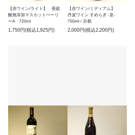
【赤ワイン/ライト】 亜硫
【赤ワイン/ミディアム】
酸無添加マスカットベーリ
丹波ワイン すめらぎ -皇-
ーA 720ml
750ml / 京都
1,750円(税込1,925円)
2,000円(税込2,200円)