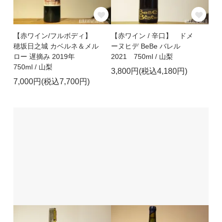
【赤ワイン/フルボディ】
【赤ワイン / 辛口】 ドメ
穂坂日之城 カベルネ＆メル
ーヌヒデ BeBe バレル
ロー 遅摘み 2019年
2021 750ml / 山梨
750ml / 山梨
3,800円(税込4,180円)
7,000円(税込7,700円)