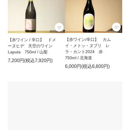
【赤ワイン/辛口】 カム
【赤ワイン / 辛口】 ドメ
イ・メトッ・ヌプリ レ
ーヌヒデ 天空のワイン
ラ・カント2024 赤
Laputa 750ml / 山梨
750ml / 北海道
7,200円(税込7,920円)
6,000円(税込6,600円)