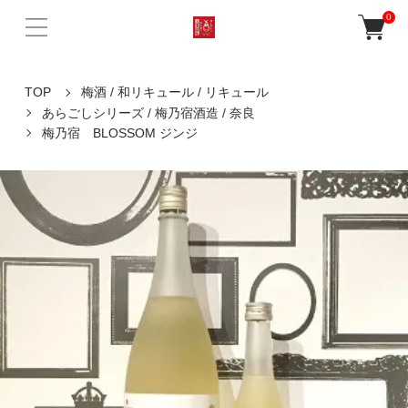
0
TOP
梅酒 / 和リキュール / リキュール
あらごしシリーズ / 梅乃宿酒造 / 奈良
梅乃宿 BLOSSOM ジンジ