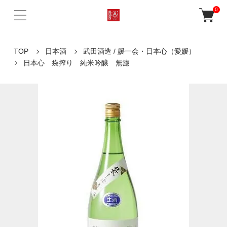
0
TOP
日本酒
武田酒造 / 媛一会・日本心（愛媛）
日本心 袋搾り 純米吟醸 無濾