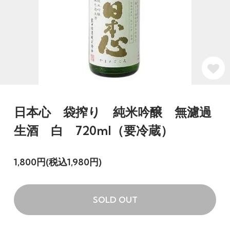
日本心 袋搾り 純米吟醸 無濾過
生酒 白 720ml（要冷蔵）
1,800円(税込1,980円)
SOLD OUT