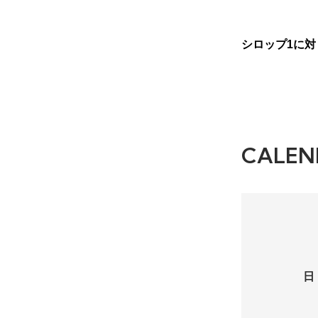
シロップ1に対
CALEN
日