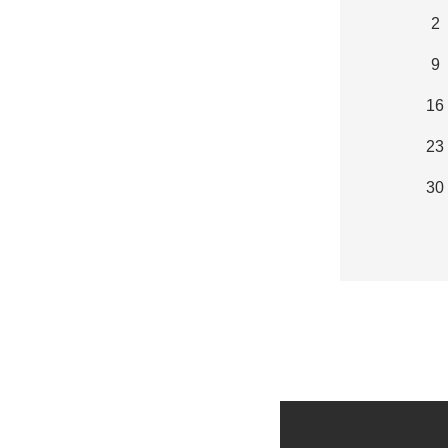
2
9
16
23
30