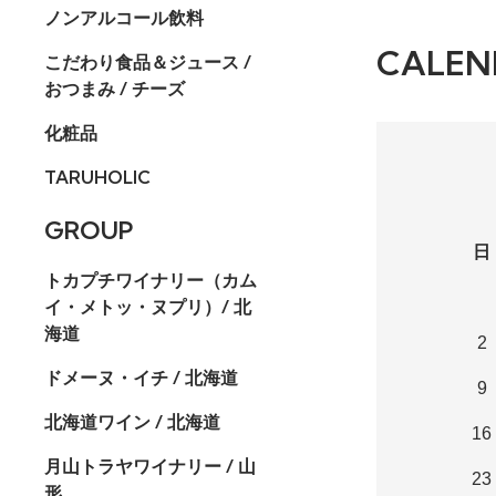
ノンアルコール飲料
CALEN
こだわり食品＆ジュース /
おつまみ / チーズ
化粧品
TARUHOLIC
GROUP
日
トカプチワイナリー（カム
イ・メトッ・ヌプリ）/ 北
海道
2
ドメーヌ・イチ / 北海道
9
北海道ワイン / 北海道
16
月山トラヤワイナリー / 山
23
形