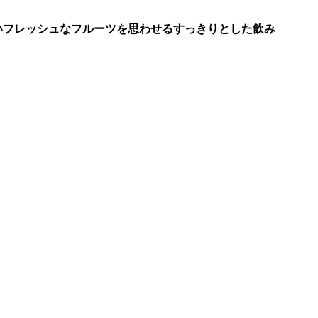
いフレッシュなフルーツを思わせるすっきりとした飲み
。