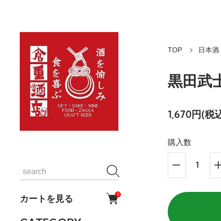
TOP
日本酒
黒田武士
1,670円(税込
購入数
0
カートを見る