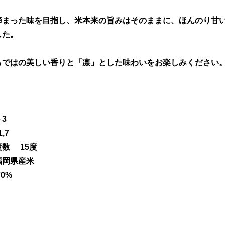
締まった味を目指し、米本来の旨みはそのままに、ほんのり甘
した。
らではの美しい香りと「凛」とした味わいをお楽しみください
3
7
数 15度
岡県産米
0%