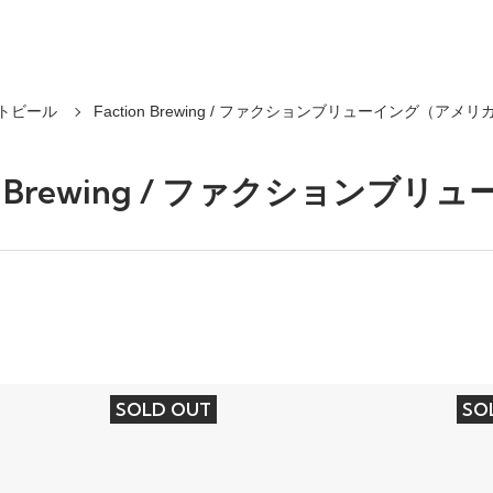
トビール
Faction Brewing / ファクションブリューイング（アメリ
ion Brewing / ファクション
SOLD OUT
SO