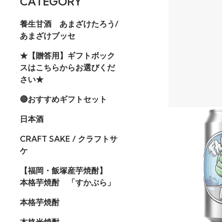
CATEGORY
養生甘酒 あまざけたろう/
あまざけブッセ
★【贈答用】ギフトボック
スはこちらからお選びくだ
さい★
🔴おすすめギフトセット
日本酒
CRAFT SAKE / クラフトサ
ケ
【福岡・飯塚産芋焼酎】
本格芋焼酎 「すかぶら」
本格芋焼酎
本格米焼酎