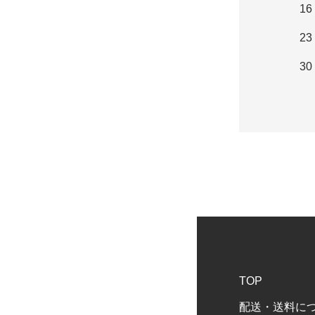
16
23
30
TOP
配送・送料に