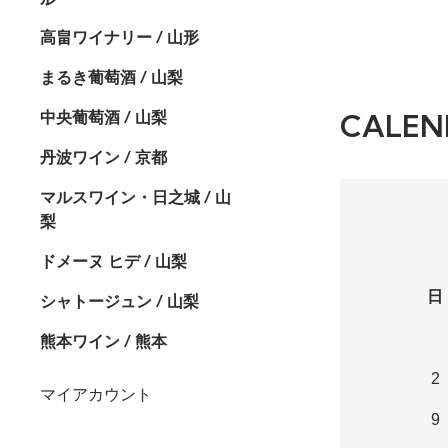
高畠ワイナリー / 山形
まるき葡萄酒 / 山梨
中央葡萄酒 / 山梨
CALEN
丹波ワイン / 京都
マルスワイン・日之城 / 山
梨
ドメーヌ ヒデ / 山梨
日
シャトージュン / 山梨
熊本ワイン / 熊本
2
マイアカウント
9