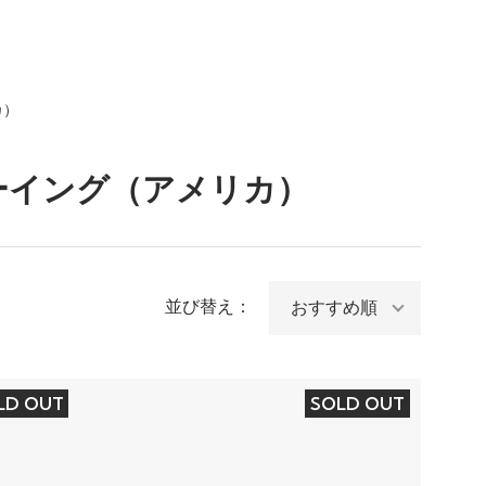
カ）
ブリューイング（アメリカ）
並び替え：
LD OUT
SOLD OUT