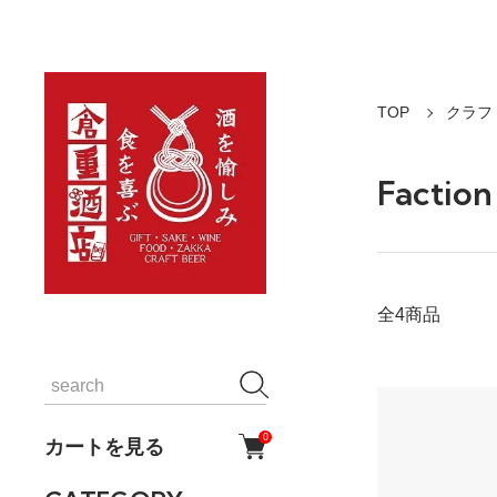
TOP
クラフ
Fact
全4商品
0
カートを見る