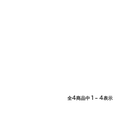
4
1 - 4
全
商品中
表示