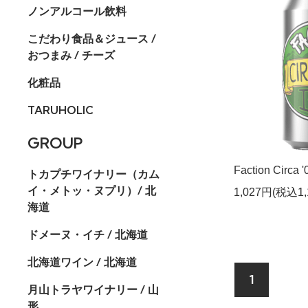
ノンアルコール飲料
こだわり食品＆ジュース /
おつまみ / チーズ
化粧品
TARUHOLIC
GROUP
Faction Circa 
トカプチワイナリー（カム
イ・メトッ・ヌプリ）/ 北
1,027円(税込1,
海道
ドメーヌ・イチ / 北海道
北海道ワイン / 北海道
1
月山トラヤワイナリー / 山
形