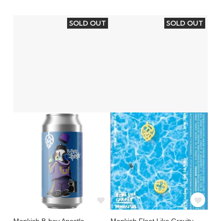
SOLD OUT
SOLD OUT
Monkish B-boy Apostle
Monkish Float Like Gravity