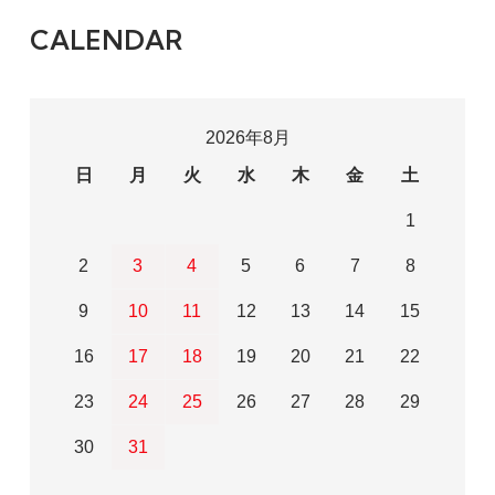
CALENDAR
2026年8月
日
月
火
水
木
金
土
1
2
3
4
5
6
7
8
9
10
11
12
13
14
15
16
17
18
19
20
21
22
23
24
25
26
27
28
29
30
31