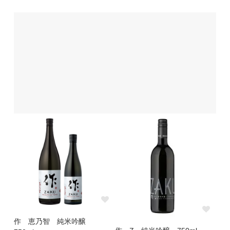
作 恵乃智 純米吟醸