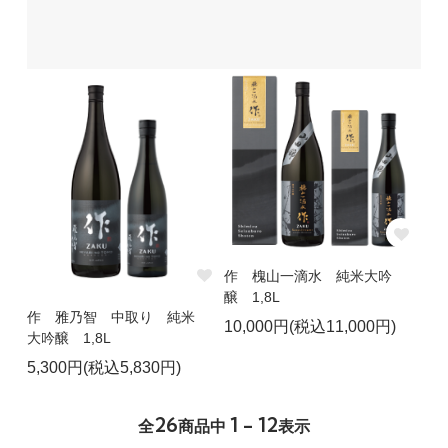
作 槐山一滴水 純米大吟
醸 1,8L
作 雅乃智 中取り 純米
10,000円(税込11,000円)
大吟醸 1,8L
5,300円(税込5,830円)
26
1 - 12
全
商品中
表示