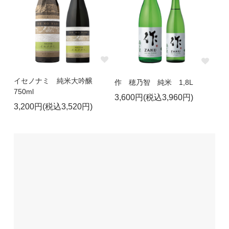
イセノナミ 純米大吟醸
作 穂乃智 純米 1,8L
750ml
3,600円(税込3,960円)
3,200円(税込3,520円)