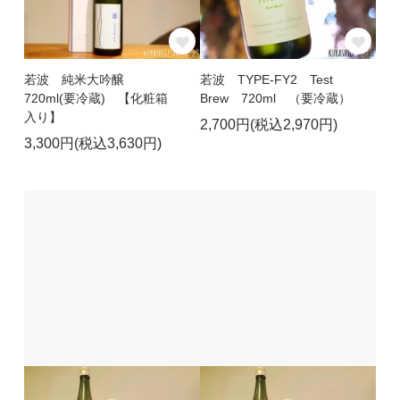
若波 純米大吟醸
若波 TYPE-FY2 Test
720ml(要冷蔵) 【化粧箱
Brew 720ml （要冷蔵）
入り】
2,700円(税込2,970円)
3,300円(税込3,630円)