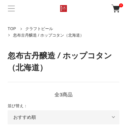
0
TOP
クラフトビール
忽布古丹醸造 / ホップコタン（北海道）
忽布古丹醸造 / ホップコタン
（北海道）
全3商品
並び替え：