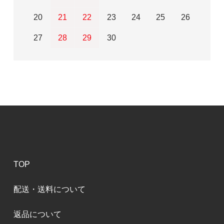
20
21
22
23
24
25
26
27
28
29
30
TOP
配送・送料について
返品について