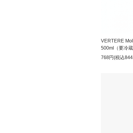
VERTERE Mo
500ml（要冷
768円(税込844