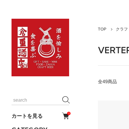
TOP
クラフ
VERT
全49商品
0
カートを見る