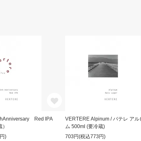
Anniversary Red IPA
VERTERE Alpinum / バテレ ア
冷蔵）
ム 500ml (要冷蔵)
円)
703円(税込773円)