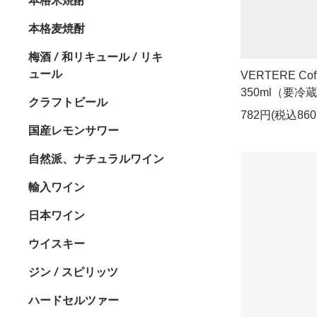
本格麦焼酎
梅酒 / 和リキュール / リキ
ュール
VERTERE C
350ml（要冷
クラフトビール
782円(税込860
国産レモンサワー
自然派、ナチュラルワイン
輸入ワイン
日本ワイン
ウイスキー
ジン / スピリッツ
ハードセルツァー