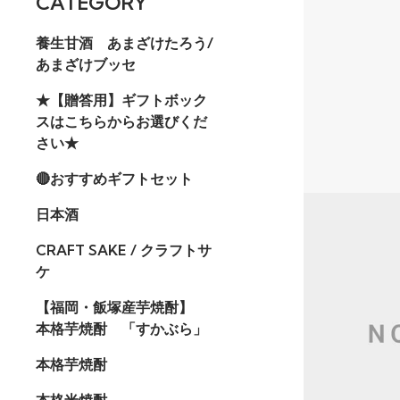
CATEGORY
養生甘酒 あまざけたろう/
あまざけブッセ
★【贈答用】ギフトボック
スはこちらからお選びくだ
さい★
🔴おすすめギフトセット
日本酒
CRAFT SAKE / クラフトサ
ケ
【福岡・飯塚産芋焼酎】
本格芋焼酎 「すかぶら」
本格芋焼酎
本格米焼酎