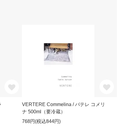
ラ
VERTERE Commelina / バテレ コメリ
ナ 500ml（要冷蔵）
768円(税込844円)