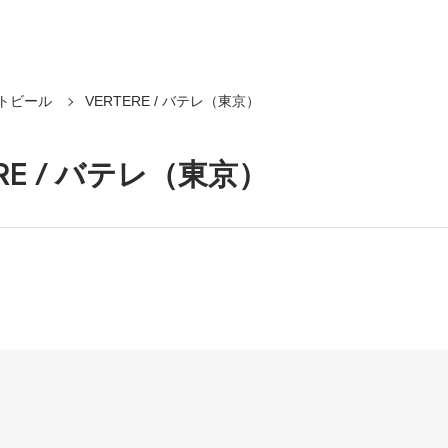
トビール
VERTERE / バテレ（東京）
ERE / バテレ（東京）