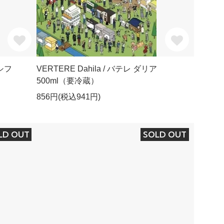
パシフ
VERTERE Dahila / バテレ ダリア
500ml（要冷蔵）
856円(税込941円)
LD OUT
SOLD OUT