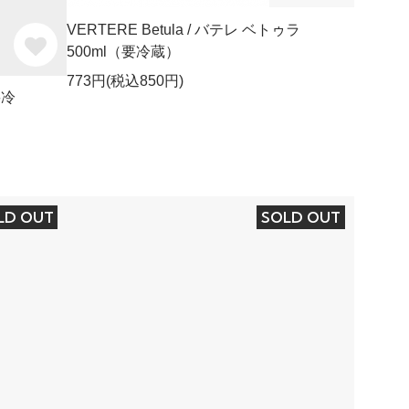
VERTERE Betula / バテレ ベトゥラ
500ml（要冷蔵）
773円(税込850円)
要冷
LD OUT
SOLD OUT