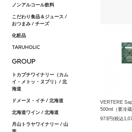
ノンアルコール飲料
こだわり食品＆ジュース /
おつまみ / チーズ
化粧品
TARUHOLIC
GROUP
トカプチワイナリー（カム
イ・メトッ・ヌプリ）/ 北
海道
ドメーヌ・イチ / 北海道
VERTERE Sa
500ml（要冷
北海道ワイン / 北海道
973円(税込1,0
月山トラヤワイナリー / 山
形