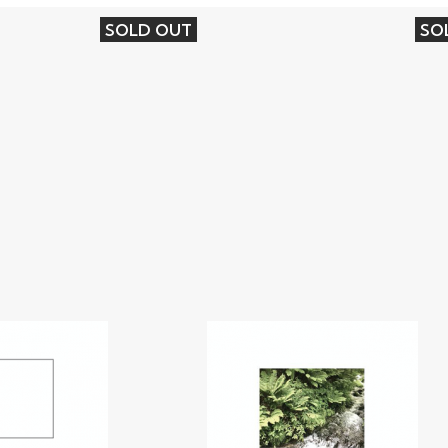
SOLD OUT
SO