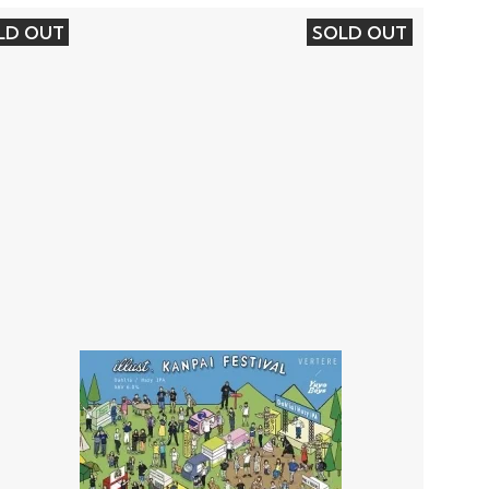
LD OUT
SOLD OUT