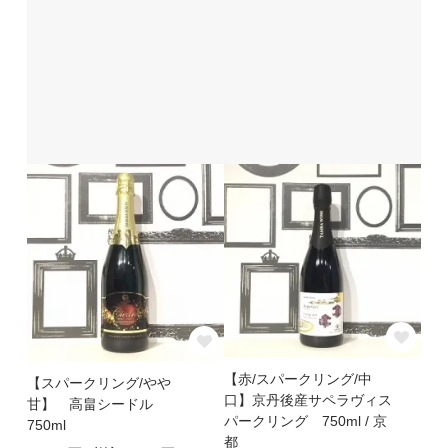
【赤/スパークリング/中
【スパークリング/やや
口】京丹後産サペラヴィス
甘】 高畠シードル
パークリング 750ml / 京
750ml
都