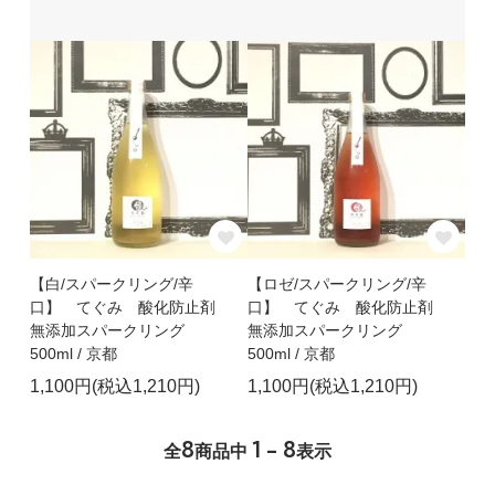
【白/スパークリング/辛
【ロゼ/スパークリング/辛
口】 てぐみ 酸化防止剤
口】 てぐみ 酸化防止剤
無添加スパークリング
無添加スパークリング
500ml / 京都
500ml / 京都
1,100円(税込1,210円)
1,100円(税込1,210円)
8
1 - 8
全
商品中
表示