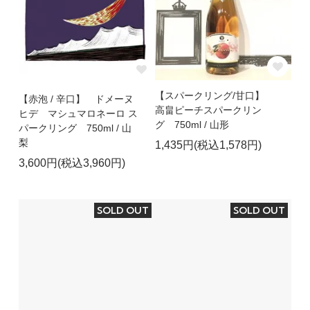
【スパークリング/甘口】
【赤泡 / 辛口】 ドメーヌ
高畠ピーチスパークリン
ヒデ マシュマロネーロ ス
グ 750ml / 山形
パークリング 750ml / 山
梨
1,435円(税込1,578円)
3,600円(税込3,960円)
SOLD OUT
SOLD OUT