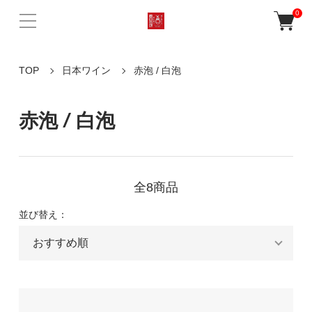
0
TOP
日本ワイン
赤泡 / 白泡
赤泡 / 白泡
全8商品
並び替え：