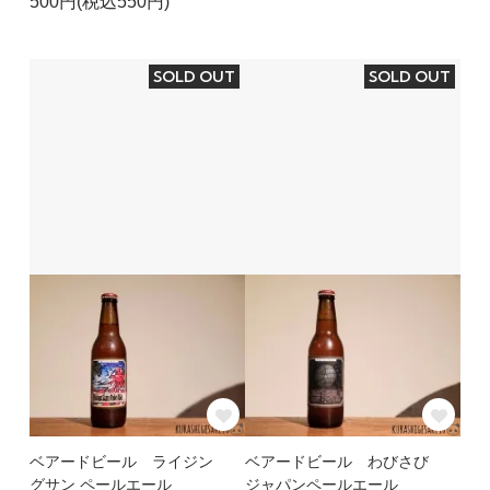
500円(税込550円)
SOLD OUT
SOLD OUT
ベアードビール ライジン
ベアードビール わびさび
グサン ペールエール
ジャパンペールエール