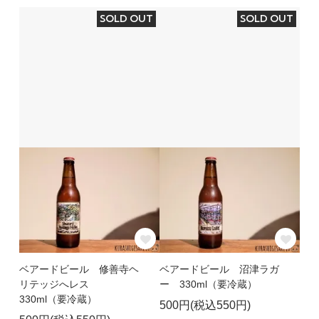
SOLD OUT
SOLD OUT
ベアードビール 修善寺ヘ
ベアードビール 沼津ラガ
リテッジへレス
ー 330ml（要冷蔵）
330ml（要冷蔵）
500円(税込550円)