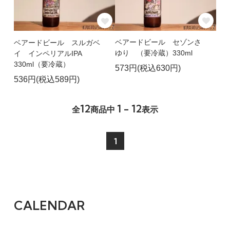
ベアードビール セゾンさ
ベアードビール スルガベ
ゆり （要冷蔵）330ml
イ インペリアルIPA
330ml（要冷蔵）
573円(税込630円)
536円(税込589円)
12
1 - 12
全
商品中
表示
1
CALENDAR